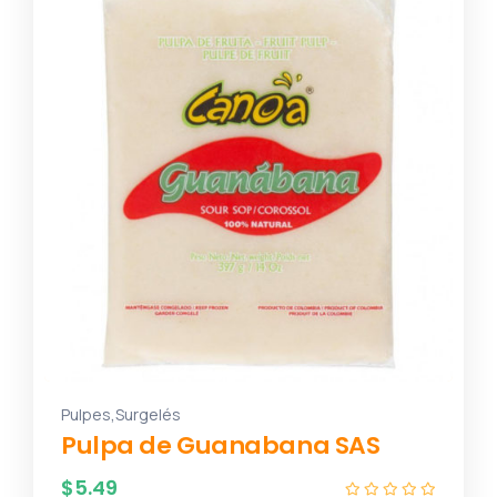
,
Pulpes
Surgelés
Pulpa de Guanabana SAS
$
5.49