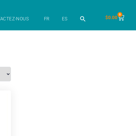
0
$
0.00
ACTEZ-NOUS
FR
ES