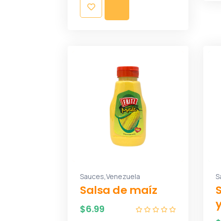
,
Sauces
Venezuela
S
Salsa de maíz
$
6.99