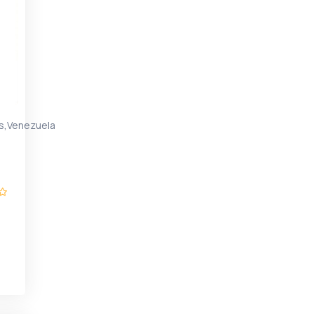
,
s
Venezuela