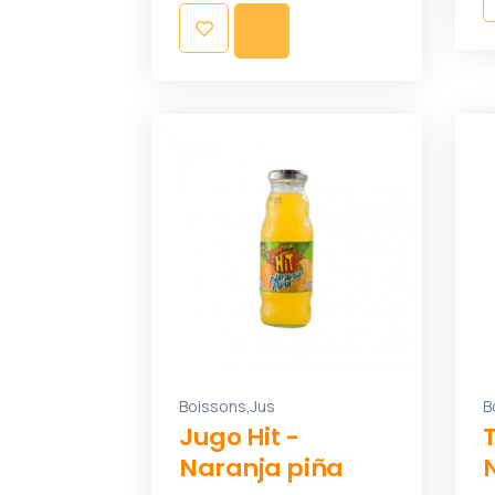
,
Boissons
Jus
B
Jugo Hit -
Naranja piña