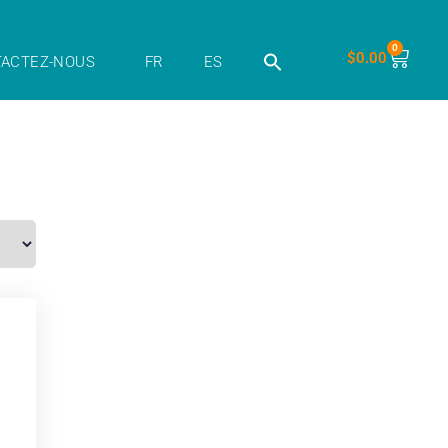
0
$
0.00
ACTEZ-NOUS
FR
ES