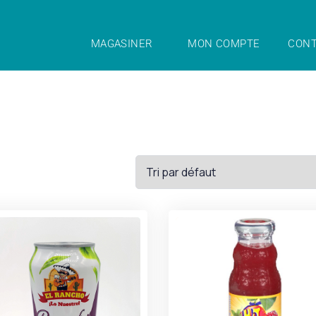
MAGASINER
MON COMPTE
CONT