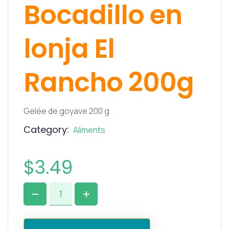
Bocadillo en
lonja El
Rancho 200g
Gelée de goyave 200 g
Category:
Aliments
$
3.49