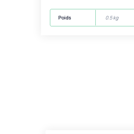
Poids
0.5 kg