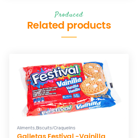
Produced
Related products
,
Aliments
Biscuits/Craquelins
Galletas Festival -Vainilla