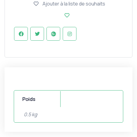
Ajouter à la liste de souhaits
Poids
0.5 kg