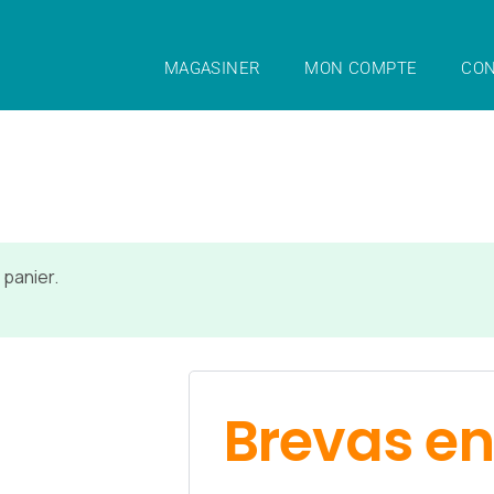
MAGASINER
MON COMPTE
CON
 panier.
Brevas en