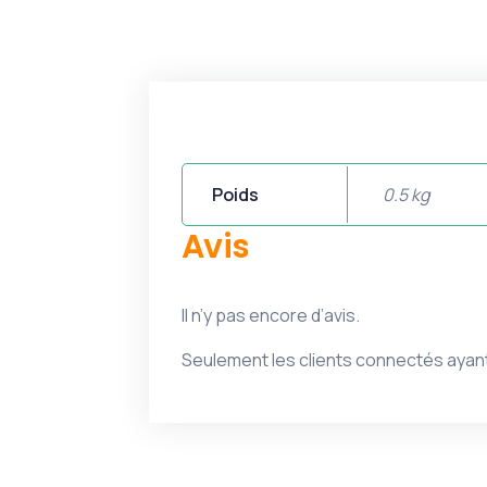
Poids
0.5 kg
Avis
Il n’y pas encore d’avis.
Seulement les clients connectés ayant