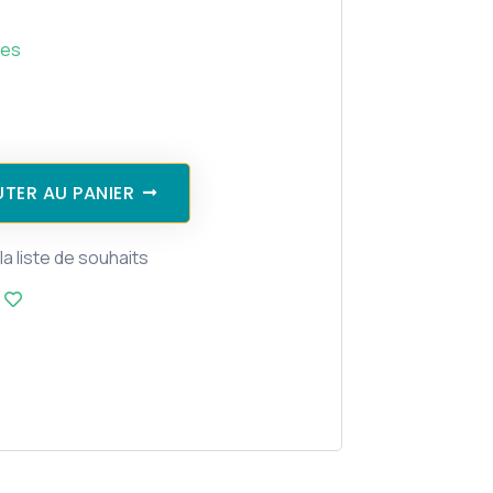
ves
TER AU PANIER
la liste de souhaits