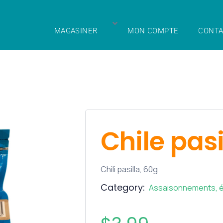
MAGASINER
MON COMPTE
CONTA
Chile pasi
Chili pasilla, 60g
Category:
Assaisonnements, é