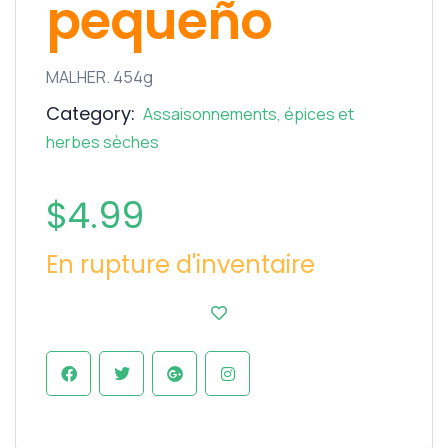
pequeño
MALHER. 454g
Category:
Assaisonnements, épices et
herbes sèches
$
4.99
En rupture d'inventaire