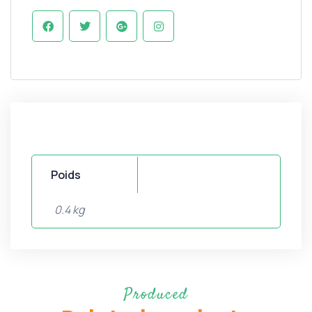
Poids
0.4 kg
Produced