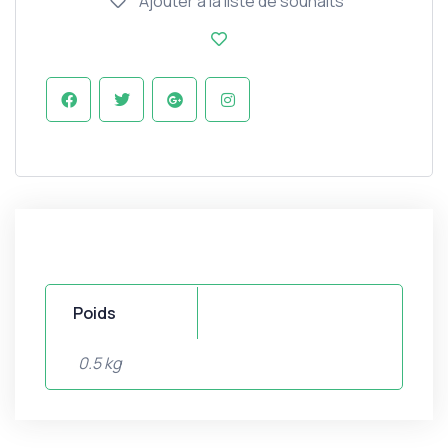
Ajouter à la liste de souhaits
Poids
0.5 kg