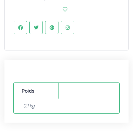
Poids
0.1 kg