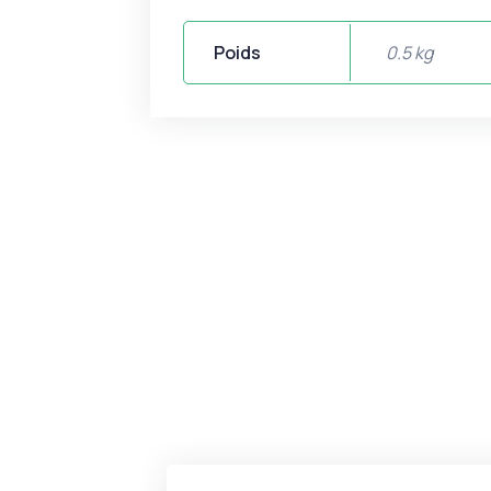
Poids
0.5 kg