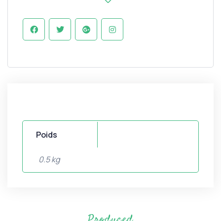
Poids
0.5 kg
Produced