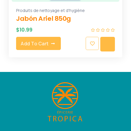
Produits de nettoyage et d'hygiène
Jabón Ariel 850g
$
10.99
Add To Cart