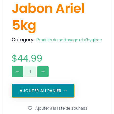
Jabon Ariel
5kg
Category:
Produits de nettoyage et d'hygiène
$
44.99
AJOUTER AU PANIER
Ajouter à la liste de souhaits