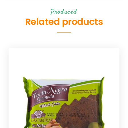
Produced
Related products