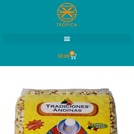
0
$
0.00