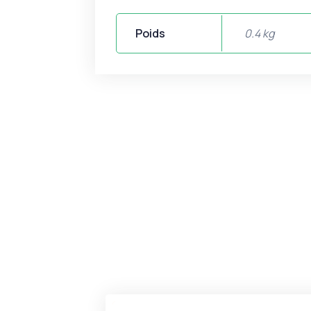
Poids
0.4 kg