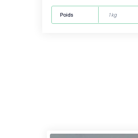
Poids
1 kg