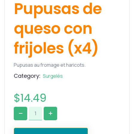
Pupusas de
queso con
frijoles (x4)
Pupusas au fromage et haricots.
Category:
Surgelés
$
14.49