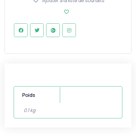
Ajouter à la liste de souhaits
Poids
0.1 kg