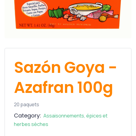
Sazón Goya -
Azafran 100g
20 paquets
Category:
Assaisonnements, épices et
herbes sèches