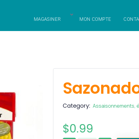
MAGASINER
MON COMPTE
CONTA
Sazonado
Category:
Assaisonnements, é
$
0.99