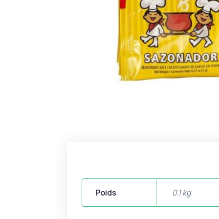
Poids
0.1 kg