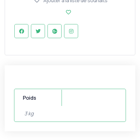
Ajouter à la liste de souhaits
Poids
3 kg