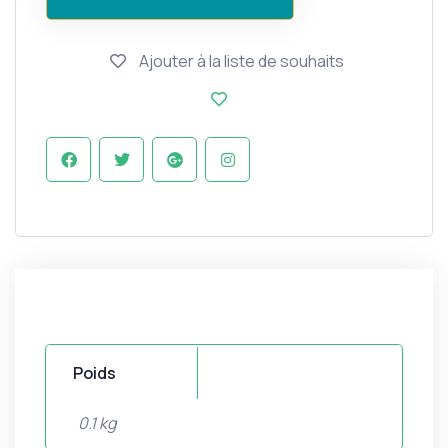
Ajouter à la liste de souhaits
Poids
0.1 kg