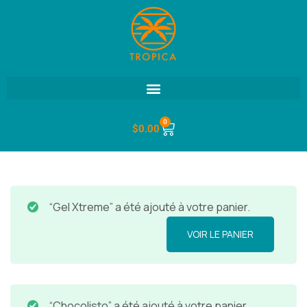
0
$
0.00
“Gel Xtreme” a été ajouté à votre panier.
VOIR LE PANIER
“Chocolisto” a été ajouté à votre panier.