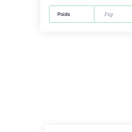
Poids
3 kg