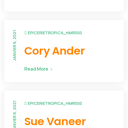
JANVIER 6, 2021
EPICERIETROPICA_HMR5S0
Cory Ander
Read More
JANVIER 6, 2021
EPICERIETROPICA_HMR5S0
Sue Vaneer