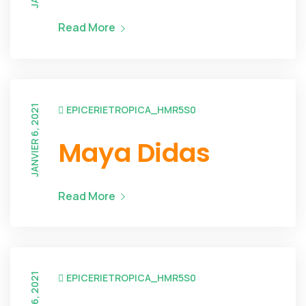
Read More
JANVIER 6, 2021
EPICERIETROPICA_HMR5S0
Maya Didas
Read More
EPICERIETROPICA_HMR5S0