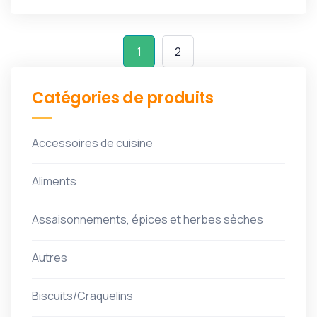
1
2
Catégories de produits
Accessoires de cuisine
Aliments
Assaisonnements, épices et herbes sèches
Autres
Biscuits/Craquelins