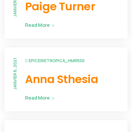
JANVIER 6, 2021
Paige Turner
Read More
JANVIER 6, 2021
EPICERIETROPICA_HMR5S0
Anna Sthesia
Read More