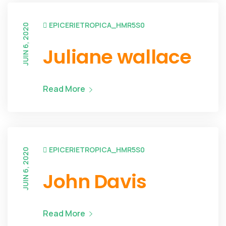
EPICERIETROPICA_HMR5S0
JUIN 6, 2020
Juliane wallace
Read More
EPICERIETROPICA_HMR5S0
JUIN 6, 2020
John Davis
Read More