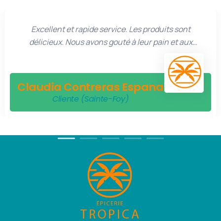
Excellent et rapide service. Les produits sont
délicieux. Nous avons gouté à leur pain et aux
pastelitos avec bocadillo et ils étaient très bons. Je
recommande beaucoup Épicerie Tropica et leur
service à domicile.
Claudia Contreras Espana
Cliente (Sainte-Foy)