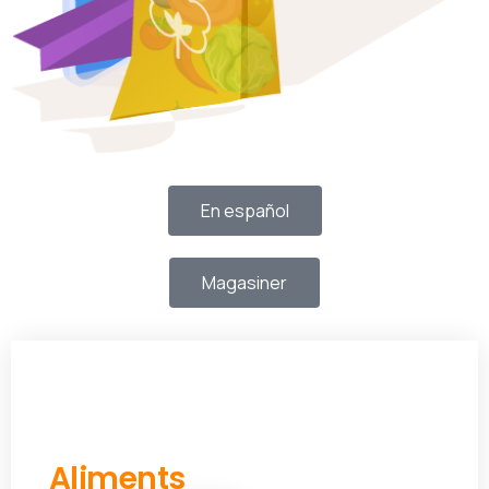
En español
Magasiner
d'Amérique du Sud
Aliments