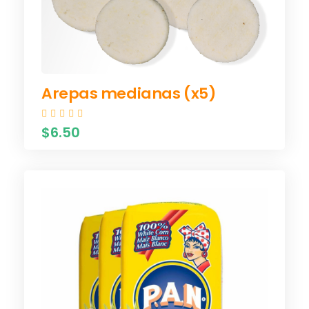
Arepas medianas (x5)
$6.50