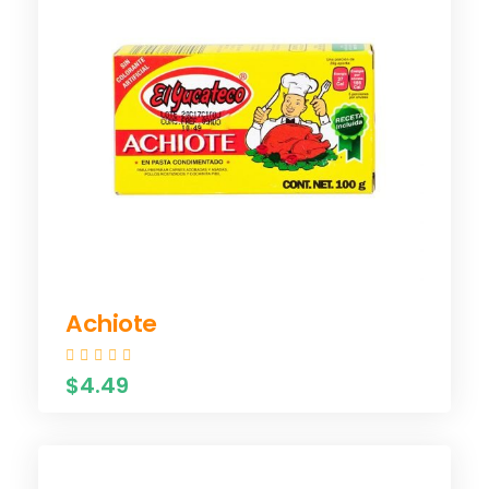
Achiote
$4.49