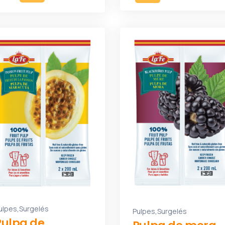
,
ulpes
Surgelés
,
Pulpes
Surgelés
Pulpa de