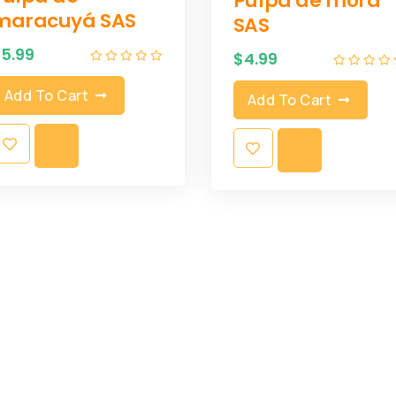
Pulpa de mora
maracuyá SAS
SAS
$
5.99
$
4.99
Add To Cart
Add To Cart