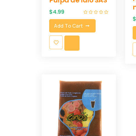
Pulpa de lulo SAS
$
4.99
Add To Cart