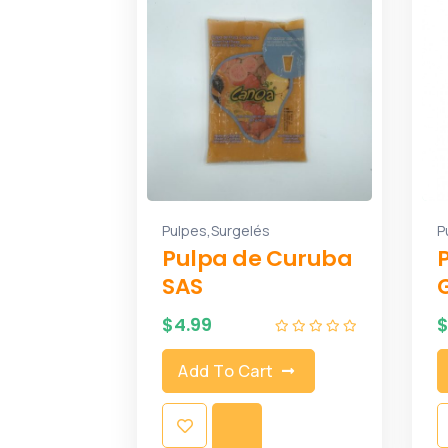
,
Pulpes
Surgelés
P
Pulpa de Curuba
SAS
$
4.99
Add To Cart