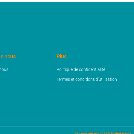
de nous
Plus
 nous
Politique de confidentialité
Termes et conditions d'utilisation
Site web fait par GLACE Digital Média