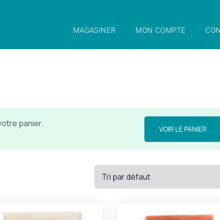
MAGASINER
MON COMPTE
CON
votre panier.
VOIR LE PANIER