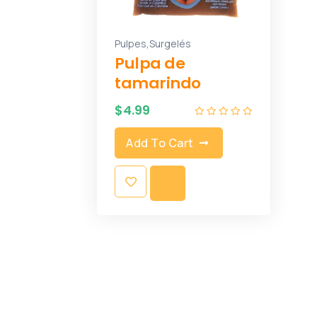
,
Pulpes
Surgelés
Pulpa de
tamarindo
$
4.99
Add To Cart