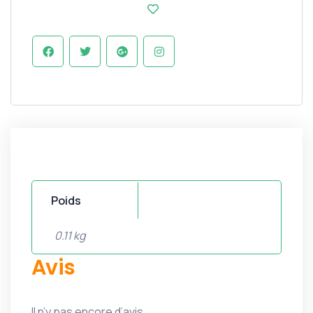
Poids
0.11 kg
Avis
Il n’y pas encore d’avis.