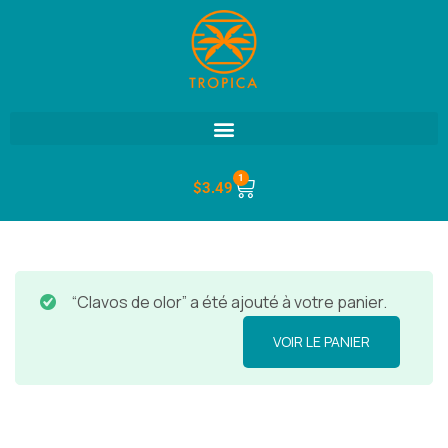
1
$
3.49
“Clavos de olor” a été ajouté à votre panier.
VOIR LE PANIER