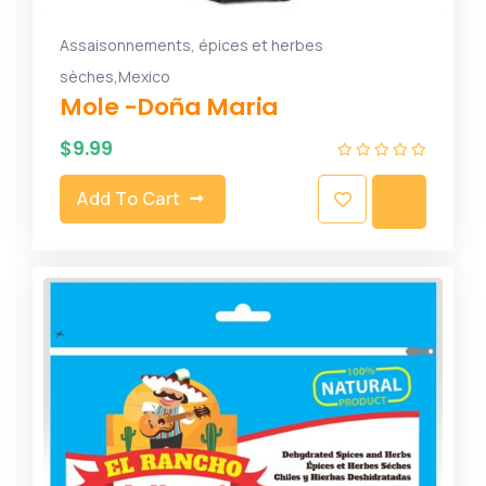
Assaisonnements, épices et herbes
,
sèches
Mexico
Mole -Doña Maria
$
9.99
Add To Cart