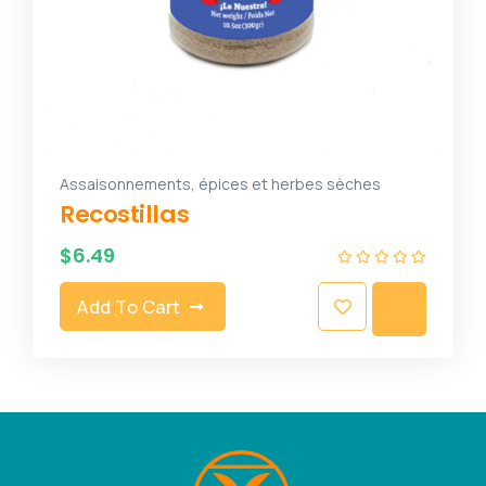
Assaisonnements, épices et herbes sèches
Recostillas
$
6.49
Add To Cart