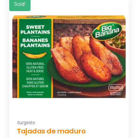
Sold!
Surgelés
Tajadas de maduro